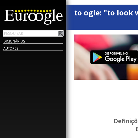
to ogle: "to look 
DICIONÁRIOS
AUTORES
Definiç