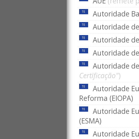
AUE
(remete 
Autoridade Ba
TE
Autoridade de
TE
Autoridade de
TE
Autoridade d
TE
Autoridade d
TE
Certificação"
)
Autoridade E
TE
Reforma (EIOPA)
Autoridade Eu
TE
(ESMA)
Autoridade Eu
TE