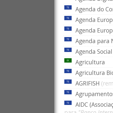
Agenda do Co
TE
Agenda Europ
TE
Agenda Europ
TE
Agenda para 
TE
Agenda Socia
TE
Agricultura
DC
Agricultura Bi
TE
AGRIFISH
(re
TE
Agrupamentos 
TE
AIDC (Associa
TE
para
"Banco Inter