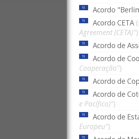
Acordo "Berli
TE
Acordo CETA
TE
Agreement (CETA)"
)
Acordo de Ass
TE
Acordo de Co
TE
Cooperação"
)
Acordo de Co
TE
Acordo de Co
TE
e Pacífico)"
)
Acordo de Est
TE
Europeu"
)
TE