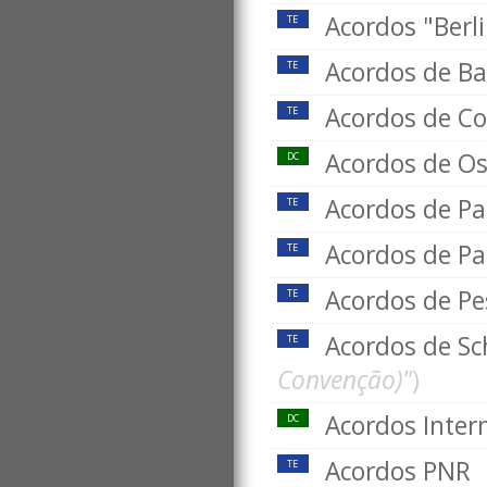
Acordos "Berl
TE
Acordos de Ba
TE
Acordos de Co
TE
Acordos de Os
DC
Acordos de Pa
TE
Acordos de Pa
TE
Acordos de Pes
TE
Acordos de S
TE
Convenção)"
)
Acordos Inter
DC
Acordos PNR
TE