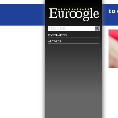
to 
DICIONÁRIOS
AUTORES