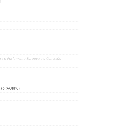
)
tre o Parlamento Europeu e a Comissão
são (AQRPC)