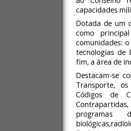
ao Conselho r
capacidades mili
Dotada de um o
como principal
comunidades: o 
tecnologias de
fim, a área de i
Destacam-se co
Transporte, os
Códigos de 
Contrapartidas
programas 
biológicas,rad