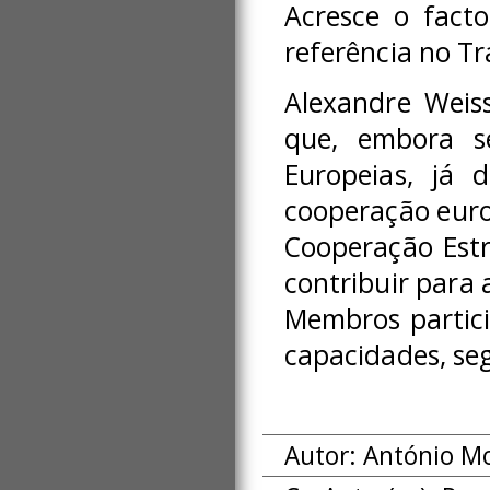
Acresce o fact
referência no Tr
Alexandre Weiss
que, embora s
Europeias, já 
cooperação euro
Cooperação Estr
contribuir para 
Membros partici
capacidades, seg
Autor: António M