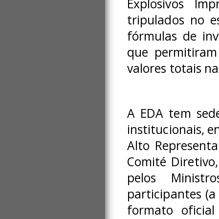
Explosivos Imp
tripulados no e
fórmulas de in
que permitiram
valores totais n
A EDA tem sede 
institucionais, 
Alto Representa
Comité Diretivo
pelos Minist
participantes (a
formato oficia