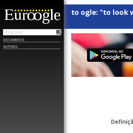
to ogle: "to look 
DICIONÁRIOS
AUTORES
Definiç