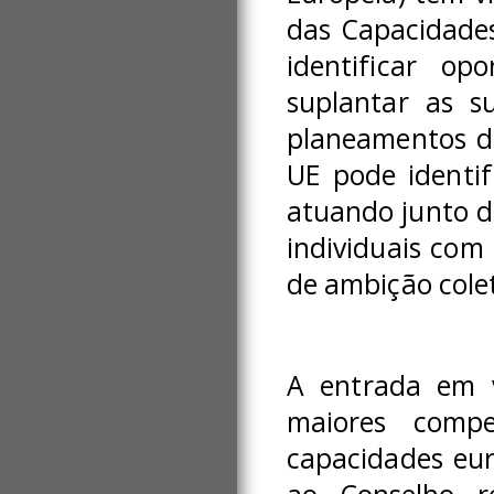
das Capacidades
identificar op
suplantar as s
planeamentos de
UE pode identif
atuando junto d
individuais com
de ambição colet
A entrada em v
maiores compe
capacidades eur