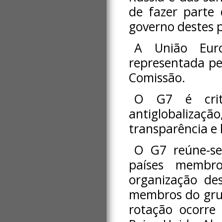
de fazer parte 
governo destes p
A União Euro
representada pe
Comissão.
O G7 é crit
antiglobalizaç
transparência e 
O G7 reúne-s
países membr
organização des
membros do grup
rotação ocorre