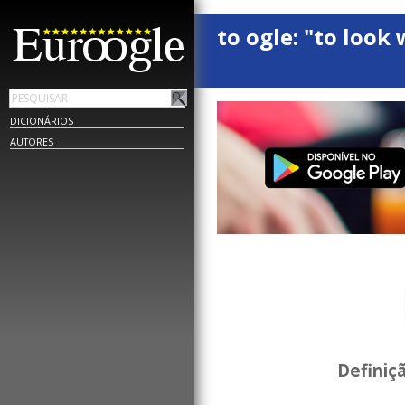
to ogle: "to look 
DICIONÁRIOS
AUTORES
Definiç