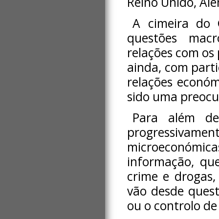
Reino Unido, Ale
A cimeira do 
questões macr
relações com os
ainda, com parti
relações económ
sido uma preocu
Para além de
progressivame
microeconómi
informação, qu
crime e drogas,
vão desde quest
ou o controlo de