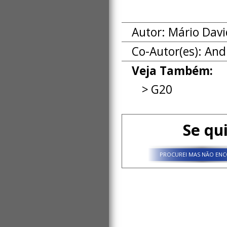
Autor: Mário Davi
Co-Autor(es):
And
Veja Também:
G20
Se qu
PROCUREI MAS NÃO ENC