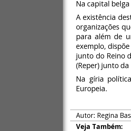
Na capital belg
A existência des
organizações qu
para além de u
exemplo, dispõe
junto do Reino 
(Reper) junto da
Na gíria políti
Europeia.
Autor: Regina Bas
Veja Também: