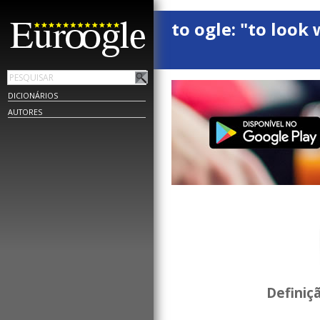
to ogle: "to look 
DICIONÁRIOS
AUTORES
Definiç