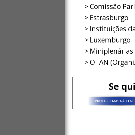
Comissão Par
Estrasburgo
Instituições d
Luxemburgo
Miniplenárias
OTAN (Organiz
Se qu
PROCUREI MAS NÃO ENC