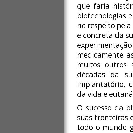
que faria histó
biotecnologias 
no respeito pel
e concreta da s
experimentaç
medicamente ass
muitos outros 
décadas da sua
implantatório, 
da vida e eutaná
O sucesso da bi
suas fronteiras 
todo o mundo g