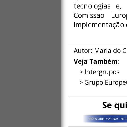
tecnologias e,
Comissão Eur
implementação da
Autor: Maria do 
Veja Também:
Intergrupos
Grupo Europeu
Se qu
PROCUREI MAS NÃO ENC