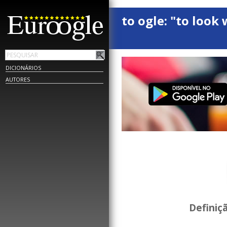
to ogle: "to look 
DICIONÁRIOS
AUTORES
Definiç