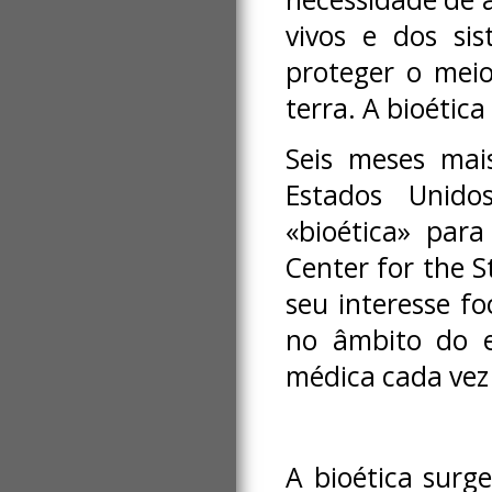
vivos e dos si
proteger o mei
terra. A bioétic
Seis meses mai
Estados Unido
«bioética» par
Center for the 
seu interesse fo
no âmbito do e
médica cada vez 
A bioética surg