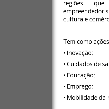
regiões que
empreendedori
cultura e comérc
Tem como ações p
• Inovação;
• Cuidados de sa
• Educação;
• Emprego;
• Mobilidade da