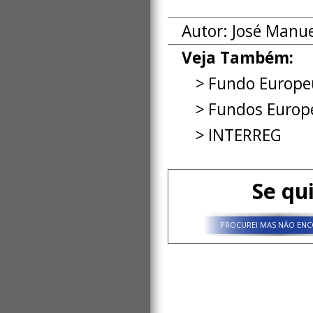
Autor: José Manu
Veja Também:
Fundo Europeu
Fundos Europe
INTERREG
Se qu
PROCUREI MAS NÃO ENC