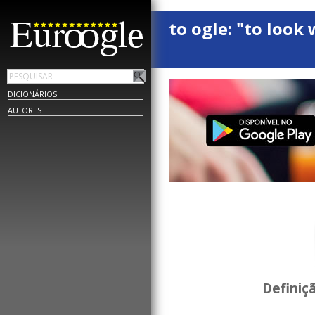
to ogle: "to look 
DICIONÁRIOS
AUTORES
Definiç