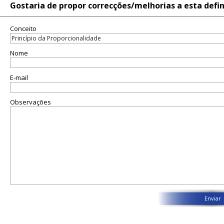
Gostaria de propor correcções/melhorias a esta defi
Conceito
Nome
E-mail
Observações
Enviar