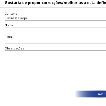
Gostaria de propor correcções/melhorias a esta defi
Conceito
Nome
E-mail
Observações
Enviar