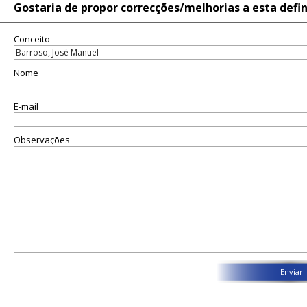
Gostaria de propor correcções/melhorias a esta defi
Conceito
Nome
E-mail
Observações
Enviar