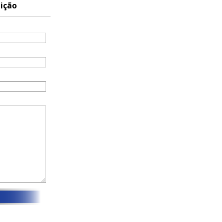
nição