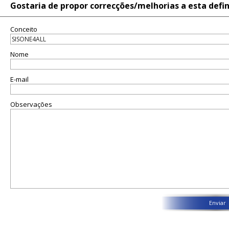
Gostaria de propor correcções/melhorias a esta defi
Conceito
Nome
E-mail
Observações
Enviar