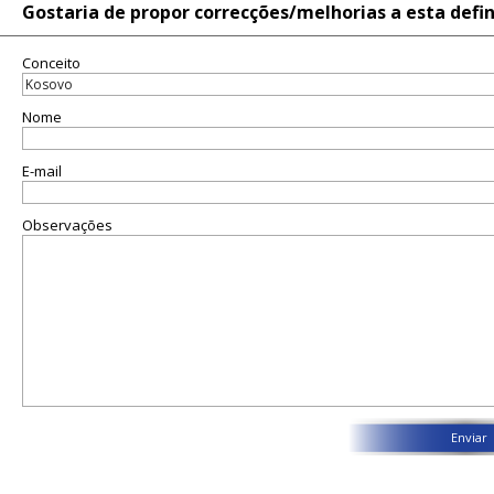
Gostaria de propor correcções/melhorias a esta defi
Conceito
Nome
E-mail
Observações
Enviar